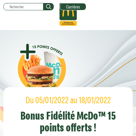
Carrières
Du 05/01/2022
au 18/01/2022
Bonus Fidélité McDo™ 15
points offerts !