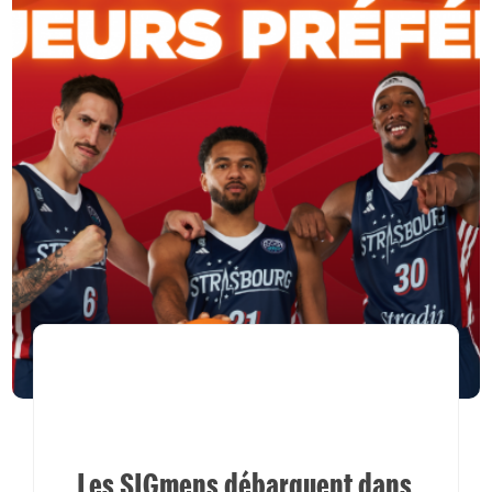
Les SIGmens débarquent dans