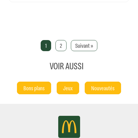
1
2
Suivant »
VOIR AUSSI
Bons plans
Jeux
Nouveautés