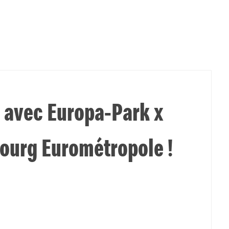
té avec Europa-Park x
ourg Eurométropole !