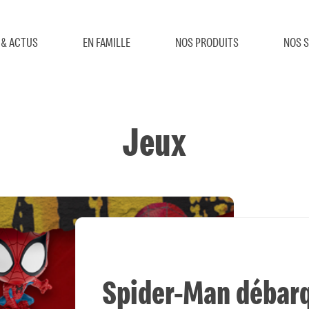
 & ACTUS
EN FAMILLE
NOS PRODUITS
NOS S
Jeux
Spider-Man débarq