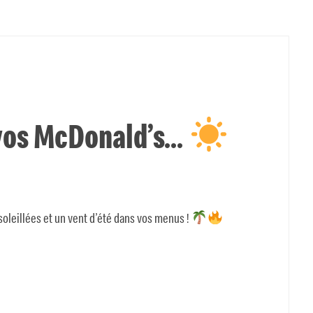
s vos McDonald’s…
oleillées et un vent d’été dans vos menus !