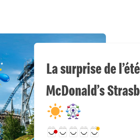
La surprise de l’é
McDonald’s Strasb