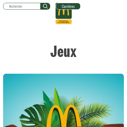
Carrières
Jeux