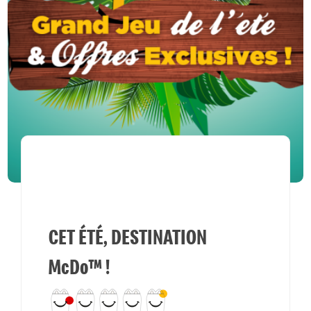
CET ÉTÉ, DESTINATION
McDo™ !