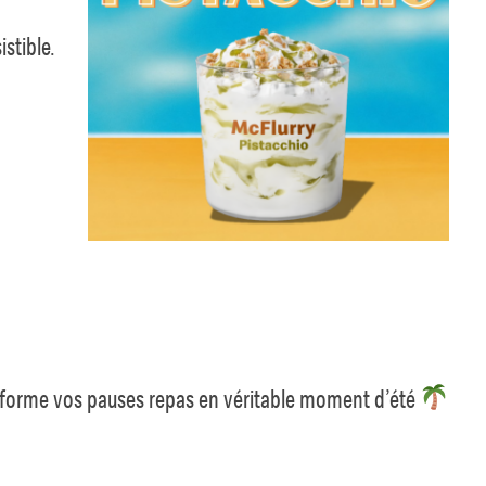
stible.
nsforme vos pauses repas en véritable moment d’été