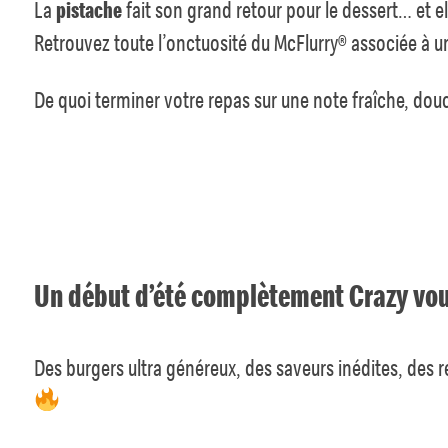
La
pistache
fait son grand retour pour le dessert… et e
Retrouvez toute l’onctuosité du McFlurry® associée à une
De quoi terminer votre repas sur une note fraîche, do
Un début d’été complètement Crazy vou
Des burgers ultra généreux, des saveurs inédites, de