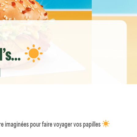
d’s…
ère imaginées pour faire voyager vos papilles