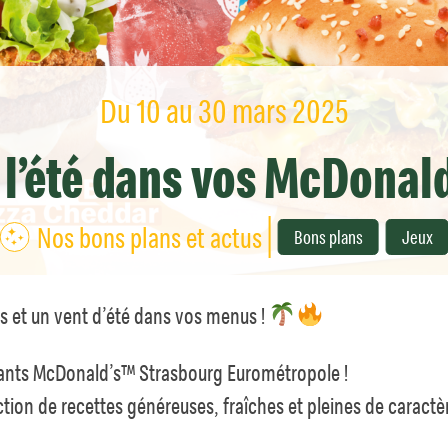
Du 10
au 30 mars 2025
 l’été dans vos McDonal
Nos bons plans et actus
Bons plans
Jeux
s et un vent d’été dans vos menus !
urants McDonald’s™ Strasbourg Eurométropole !
ection de recettes généreuses, fraîches et pleines de caract