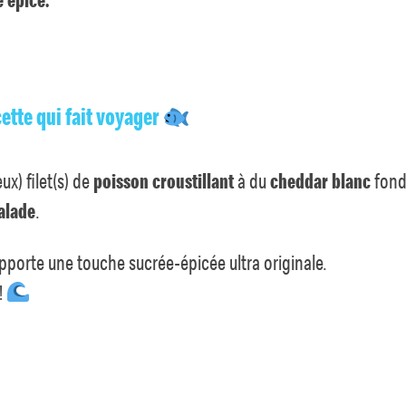
ette qui fait voyager
ux) filet(s) de
poisson croustillant
à du
cheddar blanc
fond
alade
.
pporte une touche sucrée-épicée ultra originale.
!