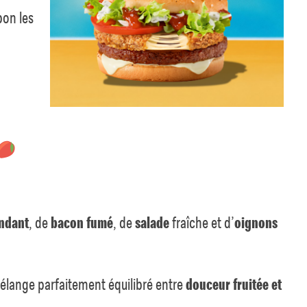
bon les
ndant
, de
bacon fumé
, de
salade
fraîche et d’
oignons
élange parfaitement équilibré entre
douceur fruitée et