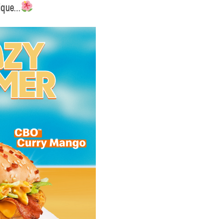
tique…