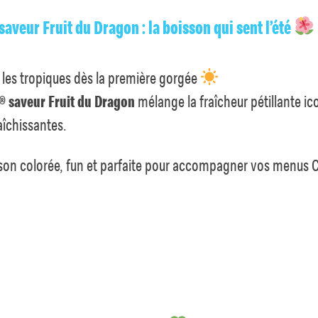
saveur Fruit du Dragon : la boisson qui sent l’été
 les tropiques dès la première gorgée
® saveur Fruit du Dragon
mélange la fraîcheur pétillante i
raîchissantes.
son colorée, fun et parfaite pour accompagner vos menus C