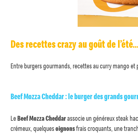
Des recettes crazy au goût de l’été
Entre burgers gourmands, recettes au curry mango et pa
Beef Mozza Cheddar : le burger des grands go
Le
Beef Mozza Cheddar
associe un généreux steak ha
crémeux, quelques
oignons
frais croquants, une tran