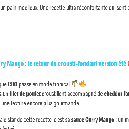
un pain moelleux. Une recette ultra réconfortante qui sent 
ry Mango : le retour du crousti-fondant version été
ique
CBO
passe en mode tropical
z un
filet de poulet
croustillant accompagné de
cheddar fo
 une texture encore plus gourmande.
raie star de cette recette, c’est sa
sauce Curry Mango
: un m
 épicé.