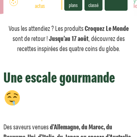
plans
classé
actus
Vous les attendiez ? Les produits
Croquez Le Monde
sont de retour !
Jusqu’au 17 août
, découvrez des
recettes inspirées des quatre coins du globe.
Une escale gourmande
Des saveurs venues
d’Allemagne, du Maroc, du
Royaume-Uni, d’Italie, du Japon ou encore d’Australie