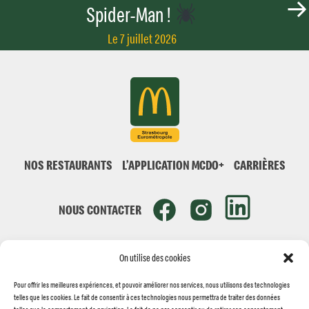
Spider-Man !
Le 7 juillet 2026
NOS RESTAURANTS
L’APPLICATION MCDO+
CARRIÈRES
NOUS CONTACTER
On utilise des cookies
Pour offrir les meilleures expériences, et pouvoir améliorer nos services, nous utilisons des technologies
telles que les cookies. Le fait de consentir à ces technologies nous permettra de traiter des données