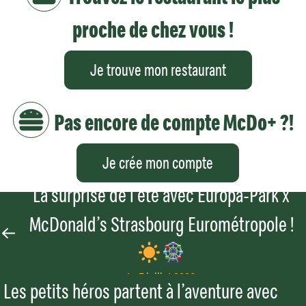
proche de chez vous !
Je trouve mon restaurant
Pas encore de compte McDo+ ?!
Je crée mon compte
La surprise de l’été avec Europa-Park x
McDonald’s Strasbourg Eurométropole !
Le 7 juillet 2026
​Les petits héros partent à l’aventure avec