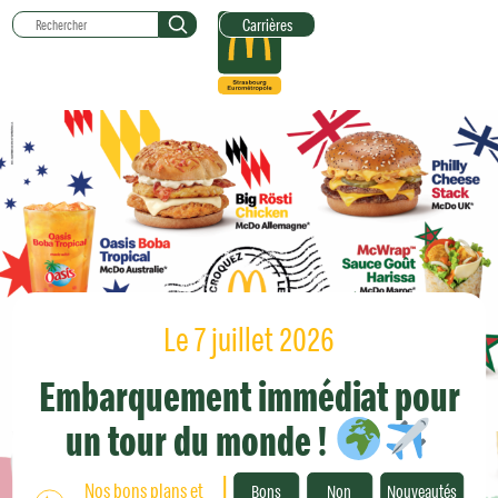
Carrières
Le 7 juillet 2026
Embarquement immédiat pour
un tour du monde !
Nos bons plans et
Bons
Non
Nouveautés