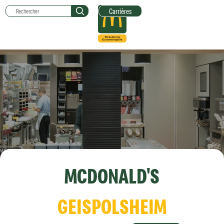
Carrières
MCDONALD'S
GEISPOLSHEIM