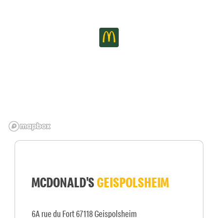
MCDONALD'S
GEISPOLSHEIM
6A rue du Fort 67118 Geispolsheim