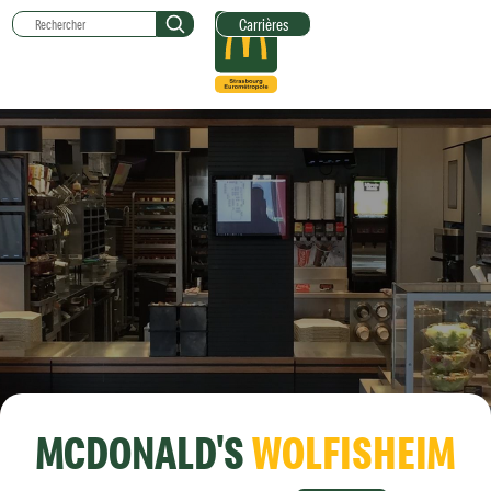
Carrières
MCDONALD'S
WOLFISHEIM